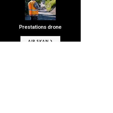
Prestations drone
AIR SKAN
Exploitez
les données collectés
par drone.